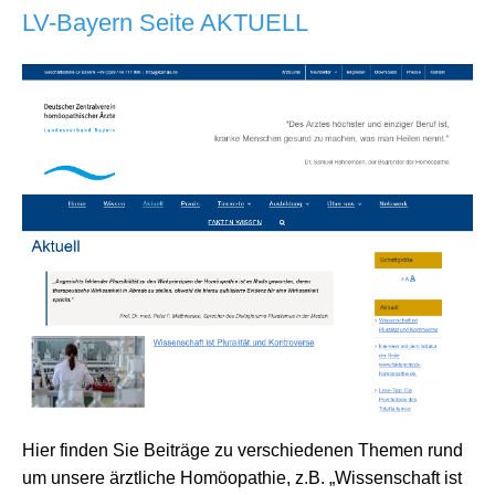
LV-Bayern Seite AKTUELL
Hier finden Sie Beiträge zu verschiedenen Themen rund
um unsere ärztliche Homöopathie, z.B. „Wissenschaft ist