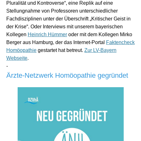
Pluralität und Kontroverse“, eine Replik auf eine
Stellungnahme von Professoren unterschiedlicher
Fachdisziplinen unter der Überschrift „Kritischer Geist in
der Krise“. Oder Interviews mit unserem bayerischen
Kollegen
Heinrich Hümmer
oder mit dem Kollegen Mirko
Berger aus Hamburg, der das Internet-Portal
Faktencheck
Homöopathie
gestartet hat
betreut.
Zur LV-Bayern
Webseite
.
-
Ärzte-Netzwerk Homöopathie gegründet