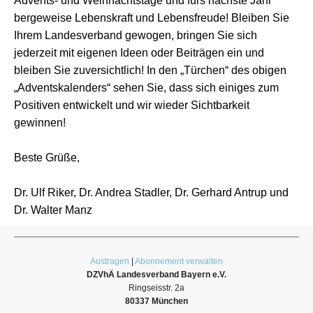
Advents- und Weihnachtstage und fürs nächste Jahr
bergeweise Lebenskraft und Lebensfreude! Bleiben Sie
Ihrem Landesverband gewogen, bringen Sie sich
jederzeit mit eigenen Ideen oder Beiträgen ein und
bleiben Sie zuversichtlich! In den „Türchen“ des obigen
„Adventskalenders“ sehen Sie, dass sich einiges zum
Positiven entwickelt und wir wieder Sichtbarkeit
gewinnen!
Beste Grüße,
Dr. Ulf Riker, Dr. Andrea Stadler, Dr. Gerhard Antrup und
Dr. Walter Manz
Austragen
|
Abonnement verwalten
DZVhÄ Landesverband Bayern e.V.
Ringseisstr. 2a
80337 München