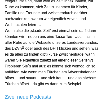
freigeräumt sind, dann wird es Zeit, innezuhalten, zur
Ruhe zu kommen, sich Zeit zu nehmen für Kinder,
Familie und Freunde und zwischendurch darüber
nachzudenken, warum wir eigentlich Advent und
Weihnachten feiern…
Wenn also die „staade Zeit“ erst einmal sein darf, dann
könnten wir – neben uns eine Tasse Tee - auch mal in
aller Ruhe auf die Webseite unseres Landesverbandes,
des DZVhÄ oder auch des BPH klicken und sehen, was
es da alles zu finden gibt.(kurze Zwischenfrage: wann
waren Sie eigentlich zuletzt auf einer dieser Seiten?)
Probieren Sie`s mal aus: es könnte sich womöglich so
anfühlen, wie wenn man Türchen am Adventskalender
öffnet… und staunt… und sich freut… und das nächste
Türchen öffnet... da gibt es dann zum Beispiel
Zwei neue Podcasts