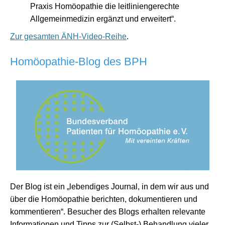
Praxis Homöopathie die leitliniengerechte
Allgemeinmedizin ergänzt und erweitert“.
Zur gesamten ÄNH-Video-Reihe
.
Homöopathie-Blog des BPH
Der Blog ist ein „lebendiges Journal, in dem wir aus und
über die Homöopathie berichten, dokumentieren und
kommentieren“. Besucher des Blogs erhalten relevante
Informationen und Tipps zur (Selbst-) Behandlung vieler