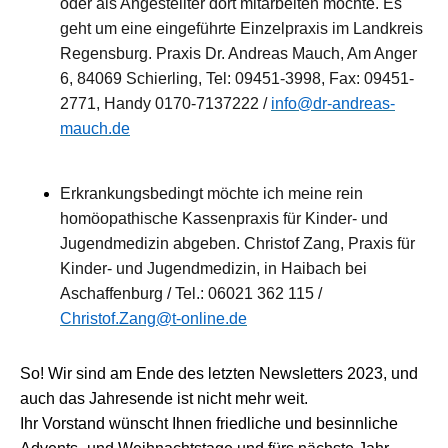
oder als Angestellter dort mitarbeiten möchte. Es
geht um eine eingeführte Einzelpraxis im Landkreis
Regensburg.
Praxis Dr. Andreas Mauch, Am Anger
6, 84069 Schierling,
Tel: 09451-3998, Fax: 09451-
2771, Handy 0170-7137222 /
info@dr-andreas-
mauch.de
Erkrankungsbedingt möchte ich meine rein
homöopathische Kassenpraxis für Kinder- und
Jugendmedizin abgeben
.
Christof Zang, Praxis für
Kinder- und Jugendmedizin,
in Haibach bei
Aschaffenburg /
Tel.: 06021 362 115 /
Christof.Zang@t-online.de
So! Wir sind am Ende des letzten Newsletters 2023, und
auch das Jahresende ist nicht mehr weit.
Ihr Vorstand wünscht Ihnen friedliche und besinnliche