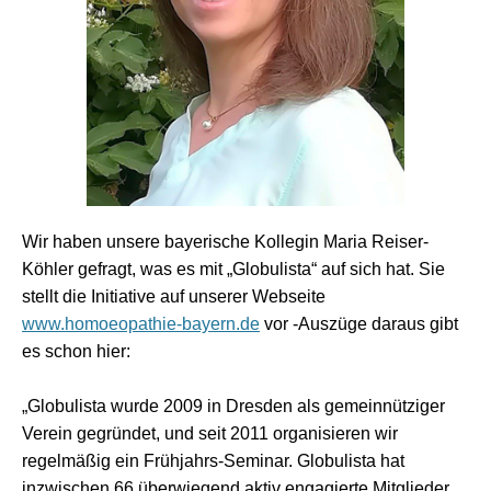
Wir haben unsere bayerische Kollegin Maria Reiser-
Köhler gefragt, was es mit „Globulista“ auf sich hat. Sie
stellt die Initiative auf unserer Webseite
www.homoeopathie-bayern.de
vor -Auszüge daraus gibt
es schon hier:
„Globulista wurde 2009 in Dresden als gemeinnütziger
Verein gegründet, und seit 2011 organisieren wir
regelmäßig ein Frühjahrs-Seminar. Globulista hat
inzwischen 66 überwiegend aktiv engagierte Mitglieder.