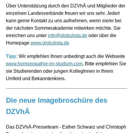
Über Unterstützung durch den DZVhÄ und Mitglieder der
einzelnen Landesverbände freuen wir uns sehr. Jede/r
kann gerne Kontakt zu uns aufnehmen, wenn sie/er bei
der nächsten Sommerakademie mitwirken möchte. Sie
erreichen uns unter
info@globulista.de
oder über die
Homepage
www.globulista.de
Tipp:
Wir empfehlen Ihnen unbedingt auch die Webseite
www.homoeopathie-im-studium.com
. Bitte empfehlen Sie
sie
Studierenden oder jungen KollegInnen in Ihrem
Umfeld und Bekanntenkreis.
Die neue Imagebroschüre des
DZVhÄ
Das DZVhÄ-Presseteam - Esther Schwarz und Christoph