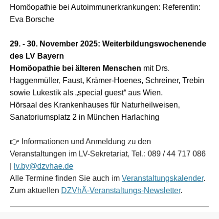
Homöopathie bei Autoimmunerkrankungen:
Referentin:
Eva Borsche
29.
-
30. November 2025
:
Weiterbildungswochenende
des LV Bayern
Homöopathie bei älteren Menschen
mit
Drs.
Haggenmüller, Faust, Krämer-Hoenes, Schreiner, Trebin
sowie Lukestik als „special guest“ aus Wien.
Hörsaal des Krankenhauses für Naturheilweisen,
Sanatoriumsplatz 2 in München Harlaching
👉
Informationen und Anmeldung zu den
Veranstaltungen im LV-Sekretariat, Tel.:
089 / 44 717 086
|
lv.by@dzvhae.de
Alle Termine finden Sie auch im
Veranstaltungskalender
.
Zum aktuellen
DZVhÄ-Veranstaltungs-Newsletter
.