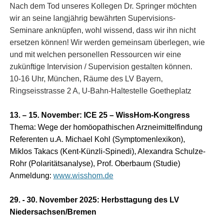
Nach dem Tod unseres Kollegen Dr. Springer möchten
wir an seine langjährig bewährten Supervisions-
Seminare anknüpfen, wohl wissend, dass wir ihn nicht
ersetzen können! Wir werden gemeinsam überlegen, wie
und mit welchen personellen Ressourcen wir eine
zukünftige Intervision / Supervision gestalten können.
10
-
16 Uhr, München, Räume des LV Bayern,
Ringseisstrasse 2 A, U-Bahn-Haltestelle Goetheplatz
13. – 15. November: ICE 25 – WissHom-Kongress
Thema: Wege der homöopathischen Arzneimittelfindung
Referenten u.A. Michael Kohl (Symptomenlexikon),
Miklos Takacs (Kent-Künzli-Spinedi), Alexandra Schulze-
Rohr (Polaritätsanalyse), Prof. Oberbaum (Studie)
Anmeldung:
www.wisshom.de
29.
-
30. November 2025
: Herbsttagung des LV
Niedersachsen/Bremen