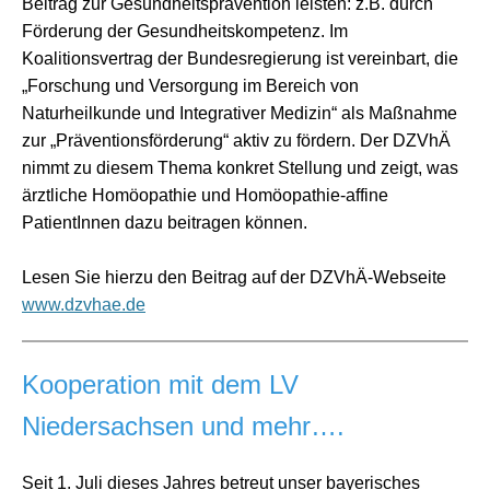
Beitrag zur Gesundheitsprävention leisten: z.B. durch
Förderung der Gesundheitskompetenz. Im
Koalitionsvertrag der Bundesregierung ist vereinbart, die
„Forschung und Versorgung im Bereich von
Naturheilkunde und Integrativer Medizin“ als Maßnahme
zur „Präventionsförderung“ aktiv zu fördern. Der DZVhÄ
nimmt zu diesem Thema konkret Stellung und zeigt, was
ärztliche Homöopathie und Homöopathie-affine
PatientInnen dazu beitragen können.
Lesen Sie hierzu den Beitrag auf der DZVhÄ-Webseite
www.dzvhae.de
Kooperation mit dem LV
Niedersachsen und mehr….
Seit 1. Juli dieses Jahres betreut unser bayerisches