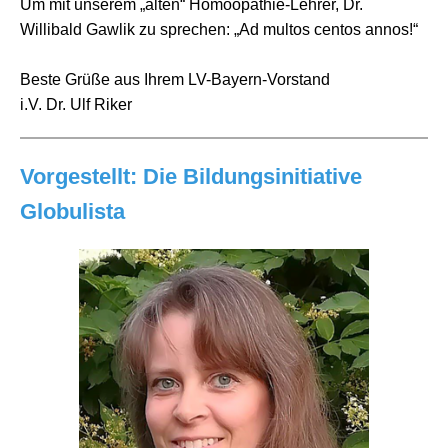
Um mit unserem „alten“ Homöopathie-Lehrer, Dr.
Willibald Gawlik zu sprechen: „Ad multos centos annos!“
Beste Grüße aus Ihrem LV-Bayern-Vorstand
i.V. Dr. Ulf Riker
Vorgestellt: Die Bildungsinitiative
Globulista