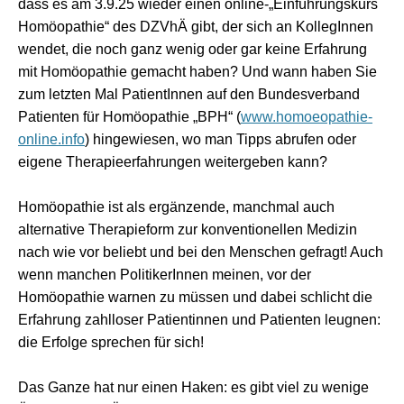
dass es am 3.9.25 wieder einen online-„Einführungskurs
Homöopathie“ des DZVhÄ gibt, der sich an KollegInnen
wendet, die noch ganz wenig oder gar keine Erfahrung
mit Homöopathie gemacht haben? Und wann haben Sie
zum letzten Mal PatientInnen auf den Bundesverband
Patienten für Homöopathie „BPH“ (
www.homoeopathie-
online.info
) hingewiesen, wo man Tipps abrufen oder
eigene Therapieerfahrungen weitergeben kann?
Homöopathie ist als ergänzende, manchmal auch
alternative Therapieform zur konventionellen Medizin
nach wie vor beliebt und bei den Menschen gefragt! Auch
wenn manchen PolitikerInnen meinen, vor der
Homöopathie warnen zu müssen und dabei schlicht die
Erfahrung zahlloser Patientinnen und Patienten leugnen:
die Erfolge sprechen für sich!
Das Ganze hat nur einen Haken: es gibt viel zu wenige