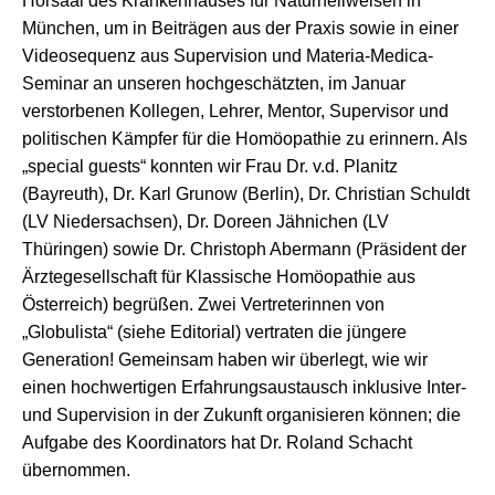
Hörsaal des Krankenhauses für Naturheilweisen in
München, um in Beiträgen aus der Praxis sowie in einer
Videosequenz aus Supervision und Materia-Medica-
Seminar an unseren hochgeschätzten, im Januar
verstorbenen Kollegen, Lehrer, Mentor, Supervisor und
politischen Kämpfer für die Homöopathie zu erinnern. Als
„special guests“ konnten wir Frau Dr. v.d. Planitz
(Bayreuth), Dr. Karl Grunow (Berlin), Dr. Christian Schuldt
(LV Niedersachsen), Dr. Doreen Jähnichen (LV
Thüringen) sowie Dr. Christoph Abermann (Präsident der
Ärztegesellschaft für Klassische Homöopathie aus
Österreich) begrüßen. Zwei Vertreterinnen von
„Globulista“ (siehe Editorial) vertraten die jüngere
Generation! Gemeinsam haben wir überlegt, wie wir
einen hochwertigen Erfahrungsaustausch inklusive Inter-
und Supervision in der Zukunft organisieren können; die
Aufgabe des Koordinators hat Dr. Roland Schacht
übernommen.