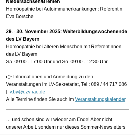
Niedersachsen/Bremen
Homöopathie bei Autoimmunerkrankungen:
Referentin:
Eva Borsche
29.
-
30. November 2025
:
Weiterbildungswochenende
des LV Bayern
Homöopathie bei älteren Menschen mit
ReferentInnen
des LV Bayern
Sa. 09:00 - 17:00 Uhr und So. 09:00 - 12:30 Uhr
👉
Informationen und Anmeldung zu den
Veranstaltungen im LV-Sekretariat, Tel.:
089 / 44 717 086
|
lv.by@dzvhae.de
Alle Termine finden Sie auch im
Veranstaltungskalender
.
… und schon sind wir wieder am Ende! Aber nicht
unserer Arbeit, sondern nur dieses Sommer-Newsletters!