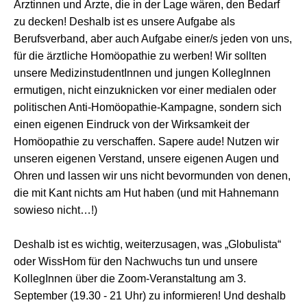
Ärztinnen und Ärzte, die in der Lage wären, den Bedarf
zu decken! Deshalb ist es unsere Aufgabe als
Berufsverband, aber auch Aufgabe einer/s jeden von uns,
für die ärztliche Homöopathie zu werben! Wir sollten
unsere MedizinstudentInnen und jungen KollegInnen
ermutigen, nicht einzuknicken vor einer medialen oder
politischen Anti-Homöopathie-Kampagne, sondern sich
einen eigenen Eindruck von der Wirksamkeit der
Homöopathie zu verschaffen. Sapere aude! Nutzen wir
unseren eigenen Verstand, unsere eigenen Augen und
Ohren und lassen wir uns nicht bevormunden von denen,
die mit Kant nichts am Hut haben (und mit Hahnemann
sowieso nicht…!)
Deshalb ist es wichtig, weiterzusagen, was „Globulista“
oder WissHom für den Nachwuchs tun und unsere
KollegInnen über die Zoom-Veranstaltung am 3.
September (19.30 - 21 Uhr) zu informieren! Und deshalb