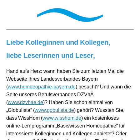
Liebe Kolleginnen und Kollegen,
liebe Leserinnen und Leser,
Hand aufs Herz: wann haben Sie zum letzten Mal die
Webseite Ihres Landesverbandes Bayern
(
www.homoeopathie-bayern.de
) besucht? Und wann die
Seite unseres Berufsverbandes DZVhÄ
(
www.dzvhae.de
)? Haben Sie schon einmal von
„Globulista“ (
www.gobulista.de
) gehört? Wussten Sie,
dass WissHom (
www.wisshom.de
) ein kostenloses
online-Lernprogramm „Basiswissen Homöopathie“ für
interessierte Kolleginnen und Kollegen anbietet? Oder