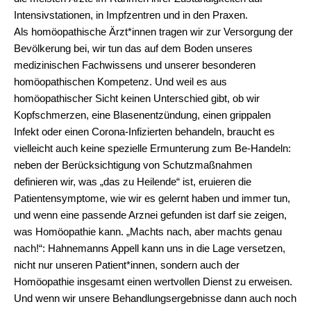
Intensivstationen, in Impfzentren und in den Praxen.
Als homöopathische Ärzt*innen tragen wir zur Versorgung der
Bevölkerung bei, wir tun das auf dem Boden unseres
medizinischen Fachwissens und unserer besonderen
homöopathischen Kompetenz. Und weil es aus
homöopathischer Sicht keinen Unterschied gibt, ob wir
Kopfschmerzen, eine Blasenentzündung, einen grippalen
Infekt oder einen Corona-Infizierten behandeln, braucht es
vielleicht auch keine spezielle Ermunterung zum Be-Handeln:
neben der Berücksichtigung von Schutzmaßnahmen
definieren wir, was „das zu Heilende“ ist, eruieren die
Patientensymptome, wie wir es gelernt haben und immer tun,
und wenn eine passende Arznei gefunden ist darf sie zeigen,
was Homöopathie kann. „Machts nach, aber machts genau
nach!“: Hahnemanns Appell kann uns in die Lage versetzen,
nicht nur unseren Patient*innen, sondern auch der
Homöopathie insgesamt einen wertvollen Dienst zu erweisen.
Und wenn wir unsere Behandlungsergebnisse dann auch noch