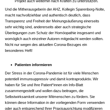
Projekt auch weiterhin nach Kräften zu unterstützen.
Und die Mitherausgeberin der AHZ, Kollegin Sparenborg-Nolte,
macht nachvollziehbar und authentisch deutlich, dass
Transparenz und Freiheit der Meinungsäußerung einerseits
sehr wichtig sind, andererseits aber auch strategische
Überlegungen zum Schutz der Homöopathie insgesamt und
womöglich auch einzelner Autoren mitgedacht werden sollten.
Nicht nur wegen des aktuellen Corona-Bezuges ein
besonderes Heft!
Patienten informieren
Der Stress in der Corona-Pandemie ist für viele Menschen
potentiell immunsuppressiv und damit kontraproduktiv. Wir
haben für Sie und Ihre Patient*innen ein Info-Blatt
zusammengestellt und wollen dazu beitragen, die
Selbstwirksamkeit unserer Mitmenschen zu fördern. Sie
können diese Information in der vorliegenden Form verwenden
oder auch entsprechend Ihrer Praxisausrichtung modifizieren