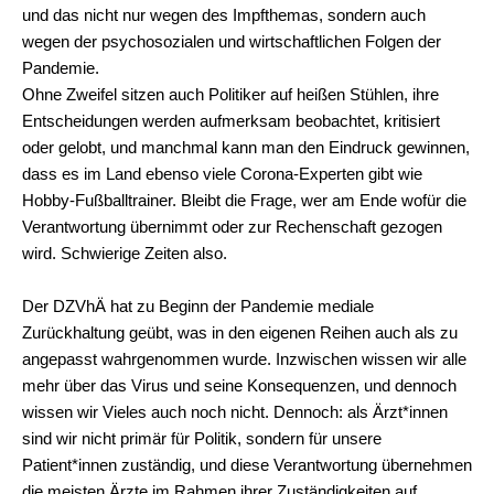
und das nicht nur wegen des Impfthemas, sondern auch
wegen der psychosozialen und wirtschaftlichen Folgen der
Pandemie.
Ohne Zweifel sitzen auch Politiker auf heißen Stühlen, ihre
Entscheidungen werden aufmerksam beobachtet, kritisiert
oder gelobt, und manchmal kann man den Eindruck gewinnen,
dass es im Land ebenso viele Corona-Experten gibt wie
Hobby-Fußballtrainer. Bleibt die Frage, wer am Ende wofür die
Verantwortung übernimmt oder zur Rechenschaft gezogen
wird. Schwierige Zeiten also.
Der DZVhÄ hat zu Beginn der Pandemie mediale
Zurückhaltung geübt, was in den eigenen Reihen auch als zu
angepasst wahrgenommen wurde. Inzwischen wissen wir alle
mehr über das Virus und seine Konsequenzen, und dennoch
wissen wir Vieles auch noch nicht. Dennoch: als Ärzt*innen
sind wir nicht primär für Politik, sondern für unsere
Patient*innen zuständig, und diese Verantwortung übernehmen
die meisten Ärzte im Rahmen ihrer Zuständigkeiten auf