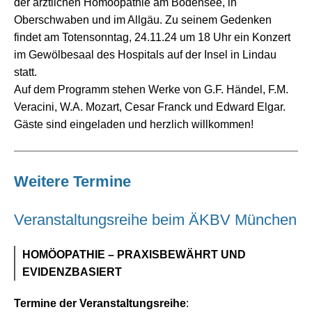
der ärztlichen Homöopathie am Bodensee, in
Oberschwaben und im Allgäu. Zu seinem Gedenken
findet am Totensonntag, 24.11.24 um 18 Uhr ein Konzert
im Gewölbesaal des Hospitals auf der Insel in Lindau
statt.
Auf dem Programm stehen Werke von G.F. Händel, F.M.
Veracini, W.A. Mozart, Cesar Franck und Edward Elgar.
Gäste sind eingeladen und herzlich willkommen!
Weitere Termine
Veranstaltungsreihe beim ÄKBV München
HOMÖOPATHIE – PRAXISBEWÄHRT UND
EVIDENZBASIERT
Termine der Veranstaltungsreihe
: