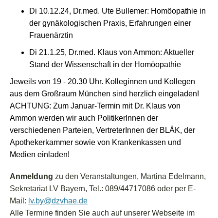
Di 10.12.24,
Dr.med. Ute Bullemer: Homöopathie in
der gynäkologischen Praxis, Erfahrungen einer
Frauenärztin
Di 21.1.25, Dr.med. Klaus von Ammon: Aktueller
Stand der Wissenschaft in der Homöopathie
Jeweils von 19 - 20.30 Uhr.
Kolleginnen und Kollegen
aus dem Großraum München sind herzlich eingeladen!
ACHTUNG:
Zum Januar-Termin mit Dr. Klaus von
Ammon werden wir auch PolitikerInnen der
verschiedenen Parteien, VertreterInnen der BLÄK, der
Apothekerkammer sowie von Krankenkassen und
Medien einladen!
Anmeldung
zu den Veranstaltungen, Martina Edelmann,
Sekretariat LV Bayern, Tel.: 089/44717086 oder per E-
Mail:
lv.by@dzvhae.de
Alle Termine finden Sie auch auf unserer Webseite im