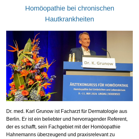
Homöopathie bei chronischen
Hautkrankheiten
Dr. med. Karl Grunow ist
Facharzt für Dermatologie aus
Berlin.
Er
ist ein beliebter und hervorragender Referent,
der es schafft, sein Fachgebiet mit der Homöopathie
Hahnemanns überzeugend und praxisrelevant zu