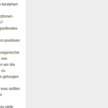
e bestehen
ztinnen
n?
fgreifendes
m positiven
 organische
e von
n wir die
 zu
es gelungen
 was sollten
on
ass viele