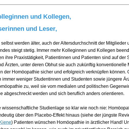
lleginnen und Kollegen,
serinnen und Leser,
r selbst werden älter, auch der Altersdurchschnitt der Mitglieder
ndes steigt stetig. Immer mehr Kolleginnen und Kollegen been
n ihre Praxistätigkeit, Patientinnen und Patienten sind auf der
nd Ärzten, unter deren Obhut sie auch zukünftig konventionelle 
n der Homöopathie sicher und erfolgreich verknüpfen können. G
 immer weniger Studentinnen und Studenten sowie jüngere Är
omöopathie zu, weil sie vom medialen und politischen Gegenw
 abgeschreckt werden und sich beruflich anders orientieren.
e wissenschaftliche Studienlage so klar wie noch nie: Homöopat
ndeutig über den Placebo-Effekt hinaus (siehe der jüngste Rev
Kiene
) Patienten wünschen Homöopathie in ärztlicher Hand! U