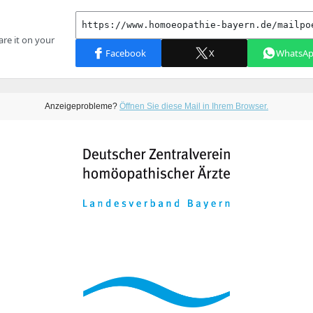
Anzeigeprobleme?
Öffnen Sie diese Mail in Ihrem Browser.