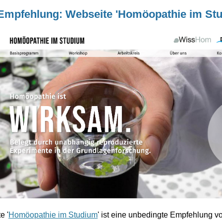
Empfehlung: Webseite 'Homöopathie im St
e '
Homöopathie im Studium
' ist eine unbedingte Empfehlung v