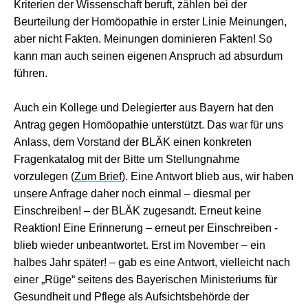
Kriterien der Wissenschaft beruft, zählen bei der
Beurteilung der Homöopathie in erster Linie Meinungen,
aber nicht Fakten. Meinungen dominieren Fakten! So
kann man auch seinen eigenen Anspruch ad absurdum
führen.
Auch ein Kollege und Delegierter aus Bayern hat den
Antrag gegen Homöopathie unterstützt. Das war für uns
Anlass, dem Vorstand der BLÄK einen konkreten
Fragenkatalog mit der Bitte um Stellungnahme
vorzulegen (
Zum Brief
). Eine Antwort blieb aus, wir haben
unsere Anfrage daher noch einmal – diesmal per
Einschreiben! – der BLÄK zugesandt. Erneut keine
Reaktion! Eine Erinnerung – erneut per Einschreiben -
blieb wieder unbeantwortet. Erst im November – ein
halbes Jahr später! – gab es eine Antwort, vielleicht nach
einer „Rüge“ seitens des Bayerischen Ministeriums für
Gesundheit und Pflege als Aufsichtsbehörde der