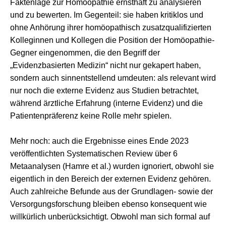
Faktenlage zur Homöopathie ernsthaft zu analysieren
und zu bewerten. Im Gegenteil: sie haben kritiklos und
ohne Anhörung ihrer homöopathisch zusatzqualifizierten
Kolleginnen und Kollegen die Position der Homöopathie-
Gegner eingenommen, die den Begriff der
„Evidenzbasierten Medizin“ nicht nur gekapert haben,
sondern auch sinnentstellend umdeuten: als relevant wird
nur noch die externe Evidenz aus Studien betrachtet,
während ärztliche Erfahrung (interne Evidenz) und die
Patientenpräferenz keine Rolle mehr spielen.
Mehr noch: auch die Ergebnisse eines Ende 2023
veröffentlichten Systematischen Review über 6
Metaanalysen (Hamre et al.) wurden ignoriert, obwohl sie
eigentlich in den Bereich der externen Evidenz gehören.
Auch zahlreiche Befunde aus der Grundlagen- sowie der
Versorgungsforschung bleiben ebenso konsequent wie
willkürlich unberücksichtigt. Obwohl man sich formal auf