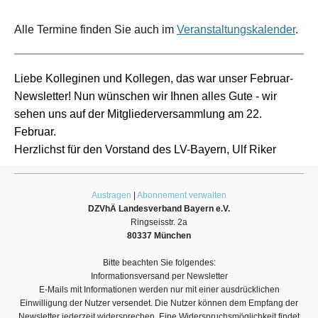
Alle Termine finden Sie auch im
Veranstaltungskalender
.
Liebe Kolleginen und Kollegen, das war unser Februar-
Newsletter! Nun wünschen wir Ihnen alles Gute - wir
sehen uns auf der Mitgliederversammlung am 22.
Februar.
Herzlichst für den Vorstand des LV-Bayern, Ulf Riker
Austragen
|
Abonnement verwalten
DZVhÄ Landesverband Bayern e.V.
Ringseisstr. 2a
80337 München
Bitte beachten Sie folgendes:
Informationsversand per Newsletter
E-Mails mit Informationen werden nur mit einer ausdrücklichen
Einwilligung der Nutzer versendet. Die Nutzer können dem Empfang der
Newsletter jederzeit widersprechen. Eine Widerspruchsmöglichkeit findet