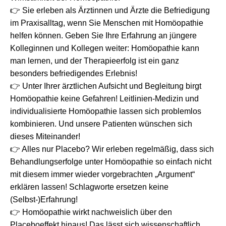
👉
Sie erleben als Ärztinnen und Ärzte die Befriedigung
im Praxisalltag, wenn Sie Menschen mit Homöopathie
helfen können. Geben Sie Ihre Erfahrung an jüngere
Kolleginnen und Kollegen weiter: Homöopathie kann
man lernen, und der Therapieerfolg ist ein ganz
besonders befriedigendes Erlebnis!
👉
Unter Ihrer ärztlichen Aufsicht und Begleitung birgt
Homöopathie keine Gefahren!
Leitlinien-Medizin und
individualisierte Homöopathie lassen sich problemlos
kombinieren. Und unsere Patienten wünschen sich
dieses Miteinander!
👉
Alles nur Placebo? Wir erleben regelmäßig, dass sich
Behandlungserfolge unter Homöopathie so einfach nicht
mit diesem immer wieder vorgebrachten „Argument“
erklären lassen! Schlagworte ersetzen keine
(Selbst-)Erfahrung!
👉
Homöopathie wirkt nachweislich über den
Placeboeffekt hinaus! Das lässt sich wissenschaftlich