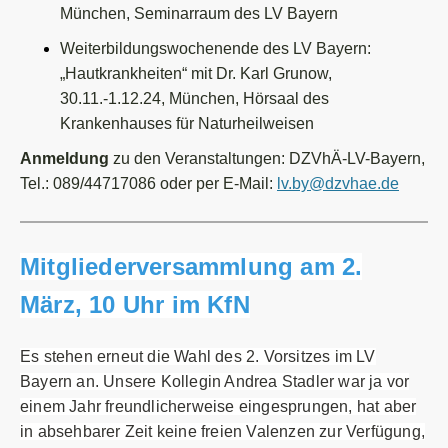
München, Seminarraum des LV Bayern
Weiterbildungswochenende des LV Bayern:
„Hautkrankheiten“
mit Dr. Karl Grunow,
30.11.-1.12.24,
München, Hörsaal des
Krankenhauses für Naturheilweisen
Anmeldung
zu den Veranstaltungen: DZVhÄ-LV-Bayern,
Tel.: 089/44717086 oder per E-Mail:
lv.by@dzvhae.de
Mitgliederversammlung am 2.
März, 10 Uhr im KfN
Es stehen erneut die Wahl des 2. Vorsitzes im LV
Bayern an. Unsere Kollegin Andrea Stadler war ja vor
einem Jahr freundlicherweise eingesprungen, hat aber
in absehbarer Zeit keine freien Valenzen zur Verfügung,