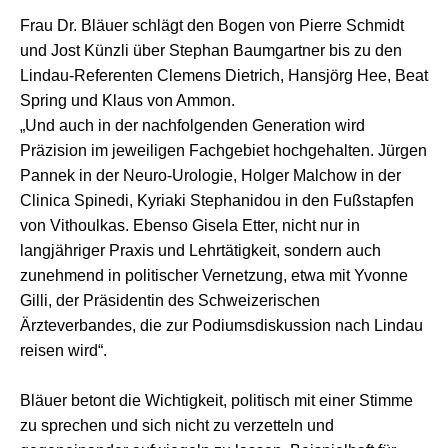
Frau Dr. Bläuer schlägt den Bogen von Pierre Schmidt
und Jost Künzli über Stephan Baumgartner bis zu den
Lindau-Referenten Clemens Dietrich, Hansjörg Hee, Beat
Spring und Klaus von Ammon.
„Und auch in der nachfolgenden Generation wird
Präzision im jeweiligen Fachgebiet hochgehalten. Jürgen
Pannek in der Neuro-Urologie, Holger Malchow in der
Clinica Spinedi, Kyriaki Stephanidou in den Fußstapfen
von Vithoulkas. Ebenso Gisela Etter, nicht nur in
langjähriger Praxis und Lehrtätigkeit, sondern auch
zunehmend in politischer Vernetzung, etwa mit Yvonne
Gilli, der Präsidentin des Schweizerischen
Ärzteverbandes, die zur Podiumsdiskussion nach Lindau
reisen wird“.
Bläuer betont die Wichtigkeit, politisch mit einer Stimme
zu sprechen und sich nicht zu verzetteln und