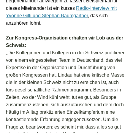
gegeneinander aufwiegeln zu lassen. Beispielhaft für
dieses Miteinander ist ein kurzes
Radio-Interview mit
Yvonne Gilli und Stephan Baumgartner
, das sich
anzuhören lohnt.
Zur Kongress-Organisation erhalten wir Lob aus der
Schweiz:
„Die Kolleginnen und Kollegen in der Schweiz profitieren
von einem eingespielten Team in Deutschland, das viel
Expertise in der Organisation und Durchführung von
großen Kongressen hat. Lindau hat eine kritische Masse,
die in der kleinen Schweiz nicht zu erreichen ist, auch
fürs gesellschaftliche Rahmenprogramm. Besonders in
Zeiten, wo der Wind kühl weht, tut es gut, als Gruppe
zusammenzustehen, sich auszutauschen und dem doch
häufig im Alltag praktizierten Einzelkämpfertum eine
kontrastierende Erfahrung entgegenzusetzen. Um die
Frage zu beantworten: es scheint mir, dass alles so gut