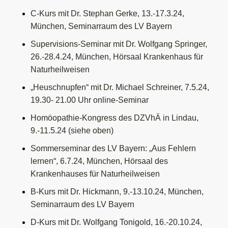
C-Kurs
mit Dr. Stephan Gerke, 13.-17.3.24,
München, Seminarraum des LV Bayern
Supervisions-Seminar
mit Dr. Wolfgang Springer,
26.-28.4.24, München, Hörsaal Krankenhaus für
Naturheilweisen
„Heuschnupfen“
mit Dr. Michael Schreiner, 7.5.24,
19.30- 21.00 Uhr online-Seminar
Homöopathie-Kongress des DZVhÄ in Lindau,
9.-11.5.24
(siehe oben)
Sommerseminar des LV Bayern: „Aus Fehlern
lernen“, 6.7.24,
München, Hörsaal des
Krankenhauses für Naturheilweisen
B-Kurs
mit Dr. Hickmann, 9.-13.10.24,
München,
Seminarraum des LV Bayern
D-Kurs
mit Dr. Wolfgang Tonigold, 16.-20.10.24,