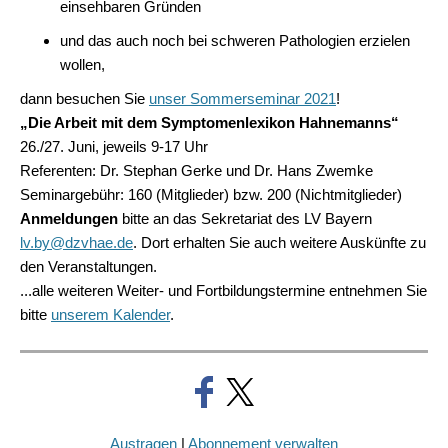
einsehbaren Gründen
und das auch noch bei schweren Pathologien erzielen
wollen,
dann besuchen Sie
unser Sommerseminar 2021
!
„Die Arbeit mit dem Symptomenlexikon Hahnemanns“
26./27. Juni, jeweils 9-17 Uhr
Referenten: Dr. Stephan Gerke und Dr. Hans Zwemke
Seminargebühr: 160 (Mitglieder) bzw. 200 (Nichtmitglieder)
Anmeldungen
bitte an das Sekretariat des LV Bayern
lv.by@dzvhae.de
. Dort erhalten Sie auch weitere Auskünfte zu
den Veranstaltungen.
...alle weiteren Weiter- und Fortbildungstermine entnehmen Sie
bitte
unserem Kalender
.
Austragen
|
Abonnement verwalten