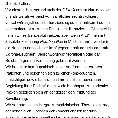
Gesetz halten.
Vor diesem Hintergrund stellt der DZVhÄ erneut klar, dass wir
uns als Berufsverband von sämtlichen rechtswidrigen,
verschwörungstheoretischen, ideologischen, antisemitischen
oder antidemokratischen Positionen distanzieren. Gleichzeitig
halten wir es für absolut inakzeptabel, wenn Ärzt*innen mit
Zusatzbezeichnung
Homöopathie
in Medien immer wieder in
die Nähe grundsätzlicher Impfgegnerschaft gerückt oder mit
Corona-Leugnern, Verschwörungstheoretikern oder gar
Reichsbürgern in Verbindung gebracht werden.
Wir betonen: homöopathisch tätige Ärzt*innen versorgen
Patienten und bekennen sich zu einer konsequenten,
umsichtigen sowie fachlich und menschlich souveränen
Begleitung ihrer Patient*innen. Viele homöopathisch orientierte
Praxen beteiligen sich an der derzeitigen Impfung der
Bevölkerung.
Wir vertreten einen integrativ-medizinischen Therapieansatz,
der neben allen Optionen der konventionellen Medizin
zusätzlich eine homöopathische Ergänzung, manchmal auch