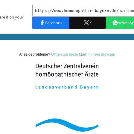
Anzeigeprobleme?
Öffnen Sie diese Mail in Ihrem Browser.