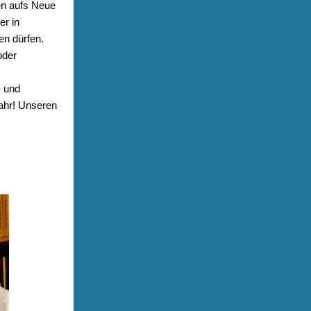
en aufs Neue
er in
en dürfen.
oder
- und
ahr! Unseren