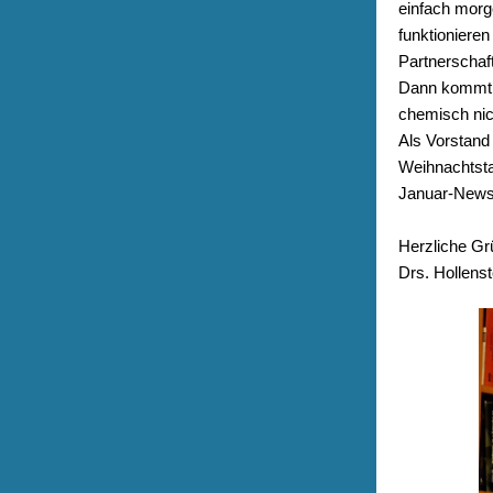
einfach morg
funktionieren
Partnerschaf
Dann kommt z
chemisch nich
Als Vorstand
Weihnachtsta
Januar-Newsl
Herzliche G
Drs. Hollens