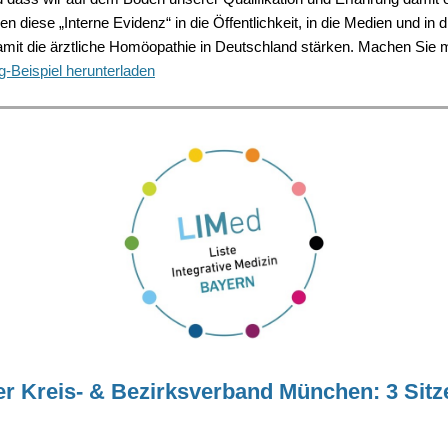
en diese „Interne Evidenz“ in die Öffentlichkeit, in die Medien und in di
amit die ärztliche Homöopathie in Deutschland stärken. Machen Sie m
-Beispiel herunterladen
er Kreis- & Bezirksverband München: 3 Sitz