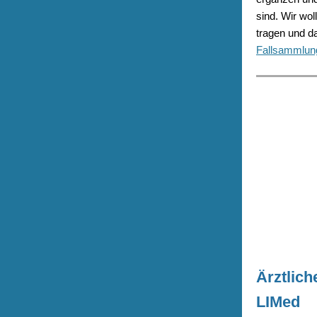
sind. Wir woll
tragen und d
Fallsammlung
Ärztlich
LIMed