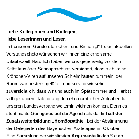
Liebe Kolleginnen und Kollegen,
liebe Leserinnen und Leser,
mit unserem Gendersternchen- und Binnen-„I“-freien aktuellen
Vorstandsphoto wünschen wir Ihnen eine erholsame
Urlaubszeit! Natürlich haben wir uns gegenseitig vor dem
Selbstauslöser-Schnappschuss versichert, dass sich keine
Krönchen-Viren auf unseren Schleimhäuten tummeln, der
Raum war bestens gelüftet, und so sind wir sehr
zuversichtlich, dass wir uns auch im Spätsommer und Herbst
voll gesundem Tatendrang den ehrenamtlichen Aufgaben für
unseren Landesverband weiterhin widmen können. Denn es
steht nichts Geringeres auf der Agenda als der
Erhalt der
Zusatzweiterbildung „Homöopathie“
bei der Abstimmung
der Delegierten des Bayerischen Ärztetages im Oktober!
Eine Sammlung der wichtigsten
Argumente
finden Sie ab