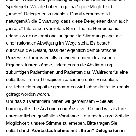
Spielregeln. Wir alle haben regelmäßig die Möglichkeit,
„unsere“ Delegierten zu wählen. Damit verbunden ist
naturgemäß die Erwartung, dass diese Delegierten dann auch
„unsere“ Interessen vertreten. Beim Thema Homöopathie
erleben wir eine emotional aufgeheizte Stimmungslage, die
einer rationalen Abwägung im Wege steht. Es besteht
durchaus die Gefahr, dass der eigentlich demokratische
Prozess schlimmstenfalls zu einem undemokratischen
Ergebnis führen könnte, indem durch die Abstimmung
zukünftigen Patientinnen und Patienten das Wahlrecht für eine
selbstbestimmte Therapieentscheidung unter Einschluss
ärztlicher Homöopathie genommen wird, ohne dass sie jemals
gefragt worden wären.
Um das zu verhindern haben wir gemeinsam – Sie als
homöopathische Ärztinnen und Ärzte vor Ort und wir als Ihre
ehrenamtlichen gewählten Vorstände – nur noch kurze Zeit die
Möglichkeit, unsere Stimme zu erheben. Bitte tragen Sie
selbst durch
Kontaktaufnahme mit „Ihren“ Delegierten in