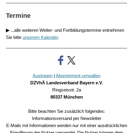
Termine
▶
...alle weiteren Weiter- und Fortbildungstermine entnehmen
Sie bitte
unserem Kalender
.
Austragen
|
Abonnement verwalten
DZVhÄ Landesverband Bayern e.V.
Ringseisstr. 2a
80337 München
Bitte beachten Sie zusätzlich folgendes:
Informationsversand per Newsletter
E-Mails mit Informationen werden nur mit einer ausdrücklichen
Einwilligung der Nutzer versendet. Die Nutzer können dem