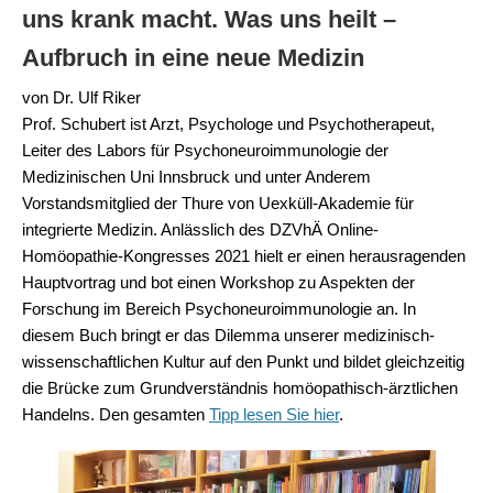
uns krank macht. Was uns heilt –
Aufbruch in eine neue Medizin
von Dr. Ulf Riker
Prof. Schubert ist Arzt, Psychologe und Psychotherapeut,
Leiter des Labors für Psychoneuroimmunologie der
Medizinischen Uni Innsbruck und unter Anderem
Vorstandsmitglied der Thure von Uexküll-Akademie für
integrierte Medizin. Anlässlich des DZVhÄ Online-
Homöopathie-Kongresses 2021 hielt er einen herausragenden
Hauptvortrag und bot einen Workshop zu Aspekten der
Forschung im Bereich Psychoneuroimmunologie an. In
diesem Buch bringt er das Dilemma unserer medizinisch-
wissenschaftlichen Kultur auf den Punkt und bildet gleichzeitig
die Brücke zum Grundverständnis homöopathisch-ärztlichen
Handelns. Den gesamten
Tipp lesen Sie hier
.