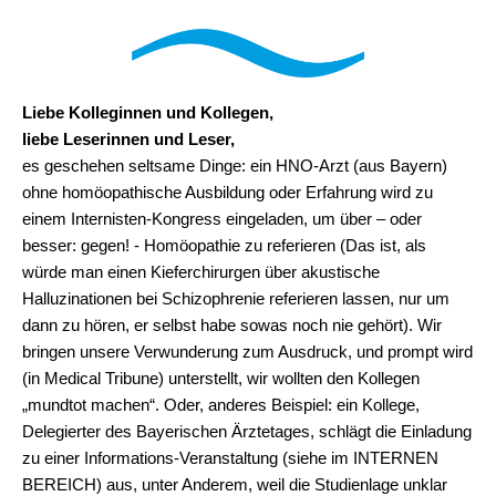
Liebe Kolleginnen und Kollegen,
liebe Leserinnen und Leser,
es geschehen seltsame Dinge: ein HNO-Arzt (aus Bayern)
ohne homöopathische Ausbildung oder Erfahrung wird zu
einem Internisten-Kongress eingeladen, um über – oder
besser: gegen! - Homöopathie zu referieren (Das ist, als
würde man einen Kieferchirurgen über akustische
Halluzinationen bei Schizophrenie referieren lassen, nur um
dann zu hören, er selbst habe sowas noch nie gehört). Wir
bringen unsere Verwunderung zum Ausdruck, und prompt wird
(in Medical Tribune) unterstellt, wir wollten den Kollegen
„mundtot machen“. Oder, anderes Beispiel: ein Kollege,
Delegierter des Bayerischen Ärztetages, schlägt die Einladung
zu einer Informations-Veranstaltung (siehe im INTERNEN
BEREICH) aus, unter Anderem, weil die Studienlage unklar