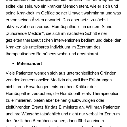
sollte klar sein, wo ein kranker Mensch steht, wie er sich und
seine Krankheit im Gefüge seiner Umwelt wahrnimmt und was
er von seinen Ärzten erwartet. Das aber setzt zunächst
aktives Zuhören voraus. Homöopathie ist in diesem Sinne
„zuhörende Medizin“, die sich im nächsten Schritt einer
gezielten therapeutischen Interventionen bedient und dabei den
Kranken als unteilbares Individuum im Zentrum des
therapeutischen Bemühens wahr- und ernstnimmt.
Miteinander!
Viele Patienten wenden sich aus unterschiedlichen Gründen
von der konventionellen Medizin ab, weil ihre Erfahrungen
nicht ihren Erwartungen entsprechen. Kritiker der
Homöopathie versuchen, die Homöopathie als Therapieoption
zu eliminieren, bieten aber keinen glaubwürdigen oder
zielführenden Ersatz für das Eliminierte an. Will man Patienten
und ihre Wünsche tatsächlich und nicht nur verbal im Zentrum
des ärztlichen Bemühens sehen, dann führt an einem