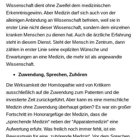
Wissenschaft dient ohne Zweifel dem medizinischen
Erkenntnisgewinn. Aber Medizin darf sich auch von der
alleinigen Anbindung an Wissenschaft befreien, weil sie in
erster Linie nicht dieser Wissenschaft, sondern dem einzelnen
kranken Menschen zu dienen hat. Auch die ärztliche Erfahrung
steht in diesem Dienst. Steht der Mensch im Zentrum, dann
zählen in erster Linie seine expliziten Wünsche und
Erwartungen an eine Medizin, die mehr ist als angewandte
Wissenschaft.
Zuwendung, Sprechen, Zuhören
Die Wirksamkeit der Homöopathie wird von Kritikern
ausschließlich auf die Zuwendung zum Patienten und die
investierte Zeit zurückgeführt. Aber kann es eine menschliche
Medizin ohne Zuwendung überhaupt geben? Es war ein großer
Fortschritt im Honorargefüge der Medizin, dass die
„sprechende Medizin“ neben der “Apparatemedizin“ eine
Aufwertung erfuhr. Was freilich noch immer fehlt, ist ein
Bewusstsein für eine „zuhörende Medizin“. Vor dem Sprechen