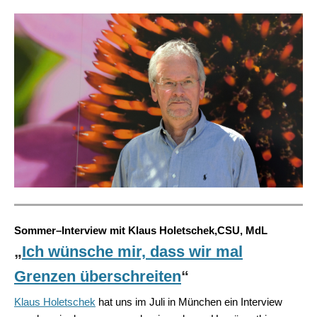
Sommer–Interview mit Klaus Holetschek,CSU, MdL
„
Ich wünsche mir, dass wir mal
Grenzen überschreiten
“
Klaus Holetschek
hat uns im Juli in München ein Interview