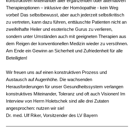
konstruktiven Miteinander aller ergänzenden oder alternativen
Therapieoptionen – inklusive der Homöopathie - kein Weg
vorbei! Das selbstbewusst, aber auch jederzeit selbstkritisch
zu vertreten, kann dazu führen, enttäuschte Patienten nicht an
zweifelhafte Heiler und esoterische Gurus zu verlieren,
sondern unter Umständen auch mit geeigneten Therapien aus
dem Reigen der konventionellen Medizin wieder zu versöhnen.
Am Ende ein Gewinn an Sicherheit und Zufriedenheit für alle
Beteiligten!
Wir freuen uns auf einen konstruktiven Prozess und
Austausch auf Augenhöhe. Die wachsenden
Herausforderungen für unser Gesundheitssystem verlangen
konstruktives Miteinander, Toleranz und oft auch Visionen! Im
Interview von Herrn Holetschek sind alle drei Zutaten
angesprochen: nutzen wir sie!
Dr. med. Ulf Riker, Vorsitzender des LV Bayern