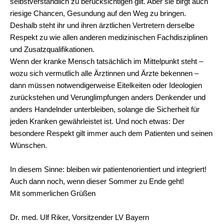
selbstverständlich zu berücksichtigen gilt. Aber sie birgt auch
riesige Chancen, Gesundung auf den Weg zu bringen.
Deshalb steht ihr und ihren ärztlichen Vertretern derselbe
Respekt zu wie allen anderen medizinischen Fachdisziplinen
und Zusatzqualifikationen.
Wenn der kranke Mensch tatsächlich im Mittelpunkt steht –
wozu sich vermutlich alle Ärztinnen und Ärzte bekennen –
dann müssen notwendigerweise Eitelkeiten oder Ideologien
zurückstehen und Verunglimpfungen anders Denkender und
anders Handelnder unterbleiben, solange die Sicherheit für
jeden Kranken gewährleistet ist. Und noch etwas: Der
besondere Respekt gilt immer auch dem Patienten und seinen
Wünschen.
In diesem Sinne: bleiben wir patientenorientiert und integriert!
Auch dann noch, wenn dieser Sommer zu Ende geht!
Mit sommerlichen Grüßen
Dr. med. Ulf Riker, Vorsitzender LV Bayern