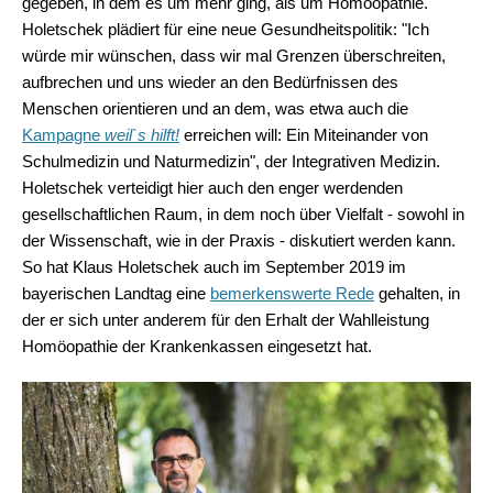
gegeben, in dem es um mehr ging, als um Homöopathie.
Holetschek plädiert für eine neue Gesundheitspolitik: "Ich
würde mir wünschen, dass wir mal Grenzen überschreiten,
aufbrechen und uns wieder an den Bedürfnissen des
Menschen orientieren und an dem, was etwa auch die
Kampagne
weil`s hilft!
erreichen will: Ein Miteinander von
Schulmedizin und Naturmedizin", der Integrativen Medizin.
Holetschek verteidigt hier auch den enger werdenden
gesellschaftlichen Raum, in dem noch über Vielfalt - sowohl in
der Wissenschaft, wie in der Praxis - diskutiert werden kann.
So hat Klaus Holetschek auch im September 2019 im
bayerischen Landtag eine
bemerkenswerte Rede
gehalten, in
der er sich unter anderem für den Erhalt der Wahlleistung
Homöopathie der Krankenkassen eingesetzt hat.