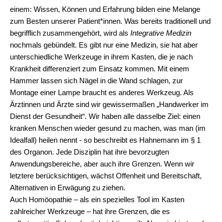
einem: Wissen, Können und Erfahrung bilden eine Melange
zum Besten unserer Patient*innen. Was bereits traditionell und
begrifflich zusammengehört, wird als
Integrative Medizin
nochmals gebündelt. Es gibt nur eine Medizin, sie hat aber
unterschiedliche Werkzeuge in ihrem Kasten, die je nach
Krankheit differenziert zum Einsatz kommen. Mit einem
Hammer lassen sich Nägel in die Wand schlagen, zur
Montage einer Lampe braucht es anderes Werkzeug. Als
Ärztinnen und Ärzte sind wir gewissermaßen „Handwerker im
Dienst der Gesundheit“. Wir haben alle dasselbe Ziel: einen
kranken Menschen wieder gesund zu machen, was man (im
Idealfall) heilen nennt - so beschreibt es Hahnemann im § 1
des Organon. Jede Disziplin hat ihre bevorzugten
Anwendungsbereiche, aber auch ihre Grenzen. Wenn wir
letztere berücksichtigen, wächst Offenheit und Bereitschaft,
Alternativen in Erwägung zu ziehen.
Auch Homöopathie – als ein spezielles Tool im Kasten
zahlreicher Werkzeuge – hat ihre Grenzen, die es