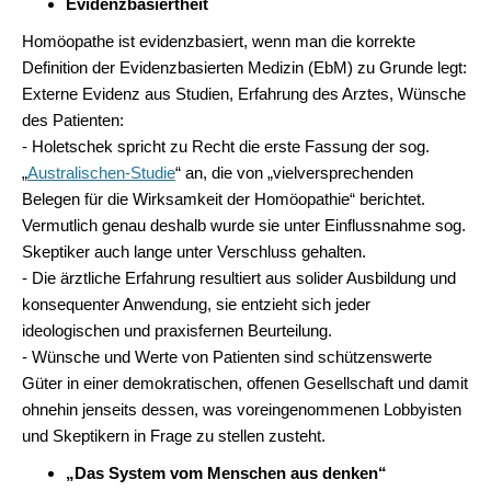
Evidenzbasiertheit
Homöopathe ist evidenzbasiert, wenn man die korrekte
Definition der Evidenzbasierten Medizin (EbM) zu Grunde legt:
Externe Evidenz aus Studien, Erfahrung des Arztes, Wünsche
des Patienten:
- Holetschek spricht zu Recht die erste Fassung der sog.
„
Australischen-Studie
“ an, die von „vielversprechenden
Belegen für die Wirksamkeit der Homöopathie“ berichtet.
Vermutlich genau deshalb wurde sie unter Einflussnahme sog.
Skeptiker auch lange unter Verschluss gehalten.
- Die ärztliche Erfahrung resultiert aus solider Ausbildung und
konsequenter Anwendung, sie entzieht sich jeder
ideologischen und praxisfernen Beurteilung.
- Wünsche und Werte von Patienten sind schützenswerte
Güter in einer demokratischen, offenen Gesellschaft und damit
ohnehin jenseits dessen, was voreingenommenen Lobbyisten
und Skeptikern in Frage zu stellen zusteht.
„Das System vom Menschen aus denken“