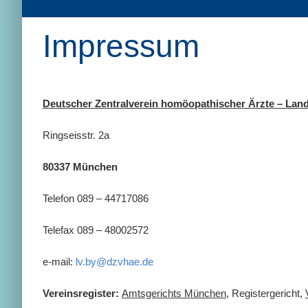
Impressum
Deutscher Zentralverein homöopathischer Ärzte – Lan
Ringseisstr. 2a
80337 München
Telefon 089 – 44717086
Telefax 089 – 48002572
e-mail:
lv.by@dzvhae.de
Vereinsregister:
Amtsgerichts München
, Registergericht,