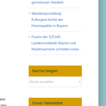
gemeinsam Handeln
Wanderausstellung:
Kulturgeschichte der
Homöopathie in Bayern
Fusion der DZVhÄ-
Landesverbände Bayern und
Niedersachsen schreitet voran
Nachschlagen:
Nachschlagen:
 aus
Unser Newsletter
kann