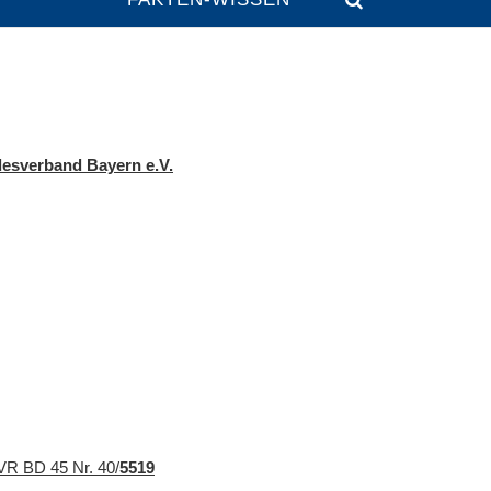
desverband Bayern e.V.
VR BD 45 Nr. 40/
5519