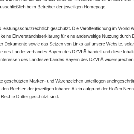
 ausschließlich beim Betreiber der jeweiligen Homepage.
d leistungsschutzrechtlich geschützt. Die Veröffentlichung im World 
keine Einverständniserklärung für eine anderweitige Nutzung durch Dr
rer Dokumente sowie das Setzen von Links auf unsere Website, sola
ite des Landesverbandes Bayern des DZVhÄ handelt und diese Inhalte
den Interessen des Landesverbandes Bayern des DZVhÄ widersprechen
itte geschützten Marken- und Warenzeichen unterliegen uneingeschrä
en Rechten der jeweiligen Inhaber. Allein aufgrund der bloßen Nenn
Rechte Dritter geschützt sind.