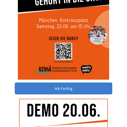
A4-farbig