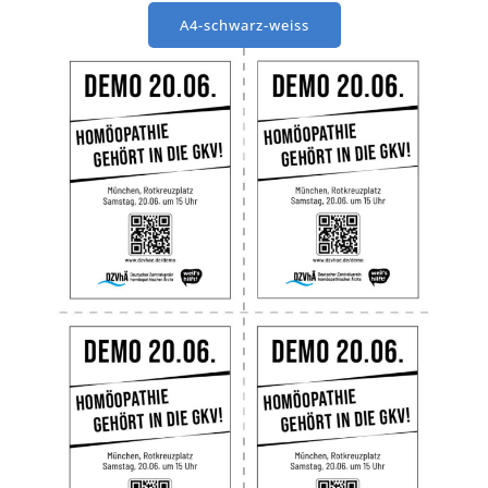
A4-schwarz-weiss