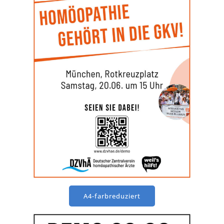
A4-farbreduziert