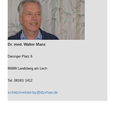
Dr. med. Walter Manz
Danziger Platz 6
86899 Landsberg am Lech
Tel. 08191/ 1412
schatzmeister.by@dzvhae.de