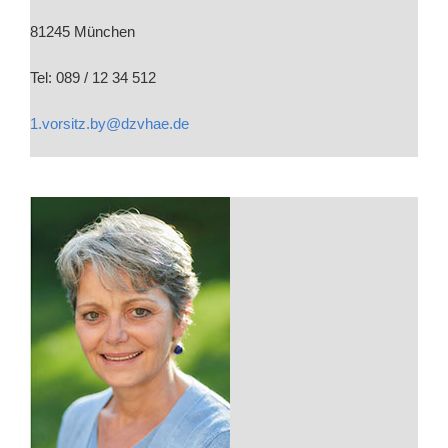
81245 München
Tel: 089 / 12 34 512
1.vorsitz.by@dzvhae.de