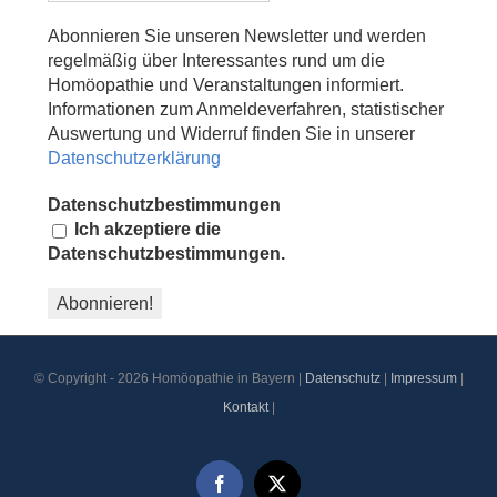
Abonnieren Sie unseren Newsletter und werden
regelmäßig über Interessantes rund um die
Homöopathie und Veranstaltungen informiert.
Informationen zum Anmeldeverfahren, statistischer
Auswertung und Widerruf finden Sie in unserer
Datenschutzerklärung
Datenschutzbestimmungen
Ich akzeptiere die
Datenschutzbestimmungen.
© Copyright -
2026 Homöopathie in Bayern |
Datenschutz
|
Impressum
|
Kontakt
|
Facebook
X