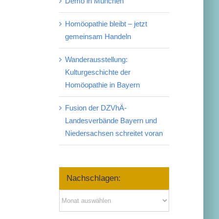
Demo in München
Homöopathie bleibt – jetzt
gemeinsam Handeln
Wanderausstellung:
Kulturgeschichte der
Homöopathie in Bayern
Fusion der DZVhÄ-
Landesverbände Bayern und
Niedersachsen schreitet voran
Nachschlagen:
Nachschlagen: