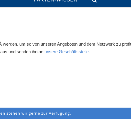
 werden, um so von unseren Angeboten und dem Netzwerk zu profit
hn aus und senden ihn an
unsere Geschäftsstelle
.
gen stehen wir gerne zur Verfügung.