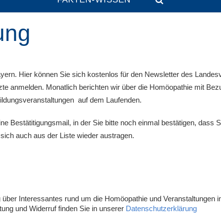
ung
ayern. Hier können Sie sich kostenlos für den Newsletter des Lande
te anmelden. Monatlich berichten wir über die Homöopathie mit Bez
bildungsveranstaltungen auf dem Laufenden.
ine Bestätitigungsmail, in der Sie bitte noch einmal bestätigen, dass 
sich auch aus der Liste wieder austragen.
über Interessantes rund um die Homöopathie und Veranstaltungen in
ung und Widerruf finden Sie in unserer
Datenschutzerklärung