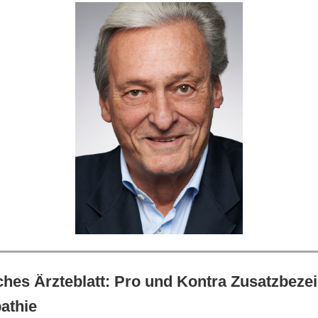
ches Ärzteblatt: Pro und Kontra Zusatzbeze
athie