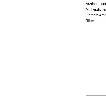
Ärztinnen und
Mit herzlich
Gerhard Antr
Riker