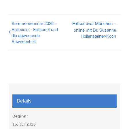
Sommerseminar 2026 –
Fallseminar München –
Epilepsie – Fallsucht und
online mit Dr. Susanne
die abwesende
Hollensteiner-Koch
Anwesenheit
Details
Beginn:
15. Juli 2026