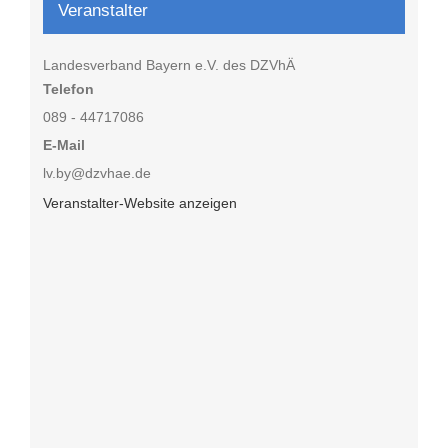
Veranstalter
Landesverband Bayern e.V. des DZVhÄ
Telefon
089 - 44717086
E-Mail
lv.by@dzvhae.de
Veranstalter-Website anzeigen