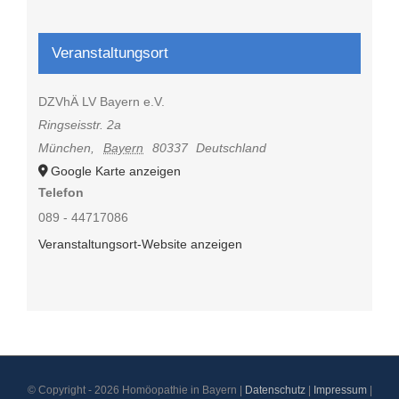
Veranstaltungsort
DZVhÄ LV Bayern e.V.
Ringseisstr. 2a
München
,
Bayern
80337
Deutschland
Google Karte anzeigen
Telefon
089 - 44717086
Veranstaltungsort-Website anzeigen
© Copyright -
2026 Homöopathie in Bayern |
Datenschutz
|
Impressum
|