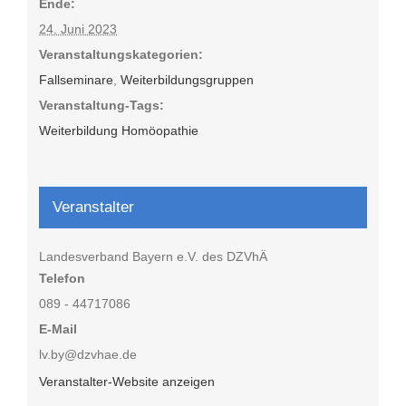
Ende:
24. Juni 2023
Veranstaltungskategorien:
Fallseminare
,
Weiterbildungsgruppen
Veranstaltung-Tags:
Weiterbildung Homöopathie
Veranstalter
Landesverband Bayern e.V. des DZVhÄ
Telefon
089 - 44717086
E-Mail
lv.by@dzvhae.de
Veranstalter-Website anzeigen