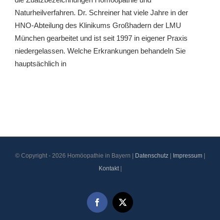
Naturheilverfahren. Dr. Schreiner hat viele Jahre in der
HNO-Abteilung des Klinikums Großhadern der LMU
München gearbeitet und ist seit 1997 in eigener Praxis
niedergelassen. Welche Erkrankungen behandeln Sie
hauptsächlich in
© Copyright -
2026 Homöopathie in Bayern |
Datenschutz
|
Impressum
|
Kontakt
|
Facebook
X