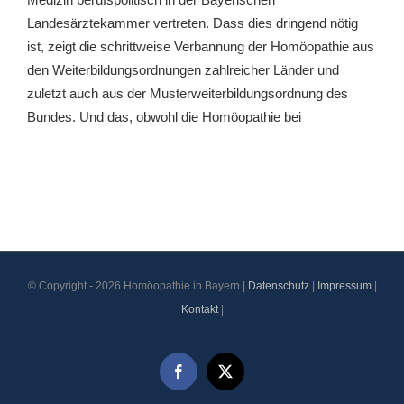
Landesärztekammer vertreten. Dass dies dringend nötig
ist, zeigt die schrittweise Verbannung der Homöopathie aus
den Weiterbildungsordnungen zahlreicher Länder und
zuletzt auch aus der Musterweiterbildungsordnung des
Bundes. Und das, obwohl die Homöopathie bei
© Copyright -
2026 Homöopathie in Bayern |
Datenschutz
|
Impressum
|
Kontakt
|
Facebook
X