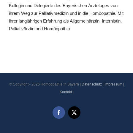
Kollegin und Delegierte des Bayerischen Ärztetages von
ihrem Weg zur Palliativmedizin und in die Homöopathie. Mit
ihrer langjährigen Erfahrung als Allgemeinärztin, Internistin,
Palliativärztin und Homöopathin
© Copyright -
2026 Homöopathie in Bayern |
Datenschutz
|
Impressum
|
Kontakt
|
Facebook
X