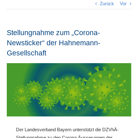
Zurück
Vor
Stellungnahme zum „Corona-
Newsticker“ der Hahnemann-
Gesellschaft
Der Landesverband Bayern unterstützt die DZVhÄ-
Stellungnahme zu den Corona Äusserungen der