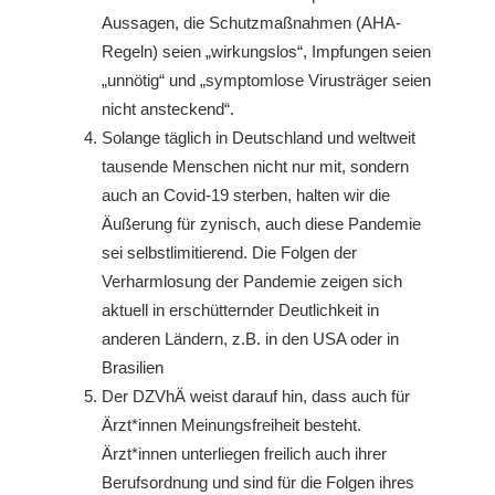
Aussagen, die Schutzmaßnahmen (AHA-
Regeln) seien „wirkungslos“, Impfungen seien
„unnötig“ und „symptomlose Virusträger seien
nicht ansteckend“.
Solange täglich in Deutschland und weltweit
tausende Menschen nicht nur mit, sondern
auch an Covid-19 sterben, halten wir die
Äußerung für zynisch, auch diese Pandemie
sei selbstlimitierend. Die Folgen der
Verharmlosung der Pandemie zeigen sich
aktuell in erschütternder Deutlichkeit in
anderen Ländern, z.B. in den USA oder in
Brasilien
Der DZVhÄ weist darauf hin, dass auch für
Ärzt*innen Meinungsfreiheit besteht.
Ärzt*innen unterliegen freilich auch ihrer
Berufsordnung und sind für die Folgen ihres