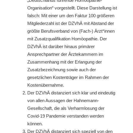
„Deutschlands führende Homöopathie-
Organisation“ vorgestellt. Diese Darstellung ist
falsch: Mit einer um den Faktur 100 größeren
Mitgliederzahl ist der DZVhÄ mit Abstand der
größte Berufsverband von (Fach-) Ärzt*innen
mit Zusatzqualifikation Homöopathie. Der
DZVhÄ ist darüber hinaus primärer
Ansprechpartner der Ärztekammern im
Zusammenhang mit der Erlangung der
Zusatzbezeichnung sowie auch der
gesetzlichen Kostenträger im Rahmen der
Kostenübernahme.
Der DZVhÄ distanziert sich klar und eindeutig
von allen Aussagen der Hahnemann-
Gesellschaft, die als Verharmlosung der
Covid-19 Pandemie verstanden werden
können.
Der DZVhÄ distanziert sich speziell von den