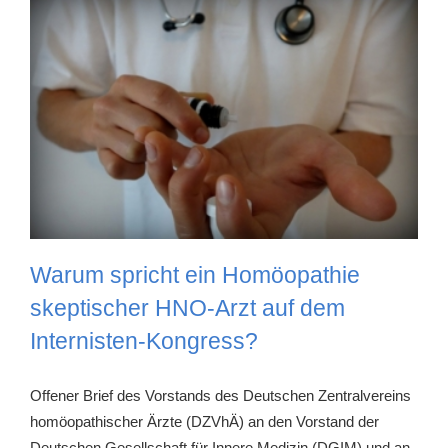
Warum spricht ein Homöopathie
skeptischer HNO-Arzt auf dem
Internisten-Kongress?
Offener Brief des Vorstands des Deutschen Zentralvereins
homöopathischer Ärzte (DZVhÄ) an den Vorstand der
Deutschen Gesellschaft für Innere Medizin (DGIM) und an