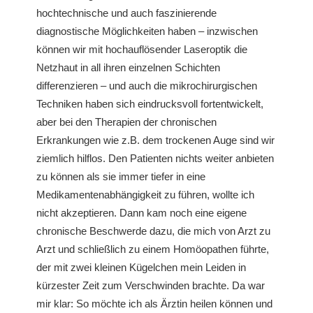
hochtechnische und auch faszinierende
diagnostische Möglichkeiten haben – inzwischen
können wir mit hochauflösender Laseroptik die
Netzhaut in all ihren einzelnen Schichten
differenzieren – und auch die mikrochirurgischen
Techniken haben sich eindrucksvoll fortentwickelt,
aber bei den Therapien der chronischen
Erkrankungen wie z.B. dem trockenen Auge sind wir
ziemlich hilflos. Den Patienten nichts weiter anbieten
zu können als sie immer tiefer in eine
Medikamentenabhängigkeit zu führen, wollte ich
nicht akzeptieren. Dann kam noch eine eigene
chronische Beschwerde dazu, die mich von Arzt zu
Arzt und schließlich zu einem Homöopathen führte,
der mit zwei kleinen Kügelchen mein Leiden in
kürzester Zeit zum Verschwinden brachte. Da war
mir klar: So möchte ich als Ärztin heilen können und