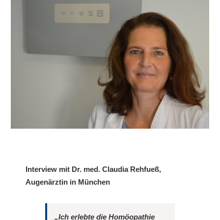
Interview mit Dr. med. Claudia Rehfueß,
Augenärztin in München
„Ich erlebte die Homöopathie