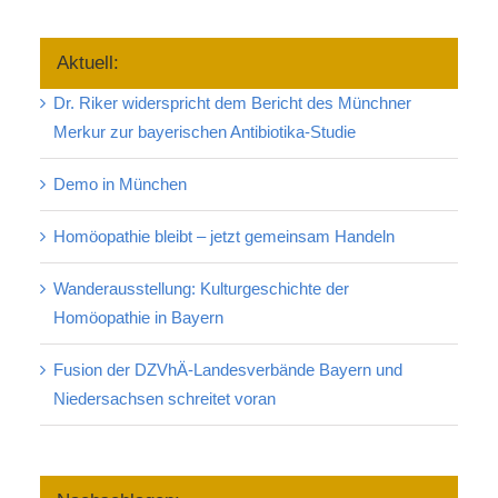
size.
size.
size.
Aktuell:
Dr. Riker widerspricht dem Bericht des Münchner
Merkur zur bayerischen Antibiotika-Studie
Demo in München
Homöopathie bleibt – jetzt gemeinsam Handeln
Wanderausstellung: Kulturgeschichte der
Homöopathie in Bayern
Fusion der DZVhÄ-Landesverbände Bayern und
Niedersachsen schreitet voran