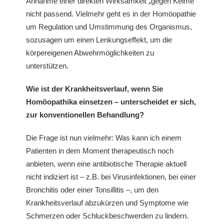
Annahme einer direkten Wirksamkeit „gegen Keime“
nicht passend. Vielmehr geht es in der Homöopathie
um Regulation und Umstimmung des Organismus,
sozusagen um einen Lenkungseffekt, um die
körpereigenen Abwehrmöglichkeiten zu
unterstützen.
Wie ist der Krankheitsverlauf, wenn Sie
Homöopathika einsetzen – unterscheidet er sich,
zur konventionellen Behandlung?
Die Frage ist nun vielmehr: Was kann ich einem
Patienten in dem Moment therapeutisch noch
anbieten, wenn eine antibiotische Therapie aktuell
nicht indiziert ist – z.B. bei Virusinfektionen, bei einer
Bronchitis oder einer Tonsillitis –, um den
Krankheitsverlauf abzukürzen und Symptome wie
Schmerzen oder Schluckbeschwerden zu lindern.