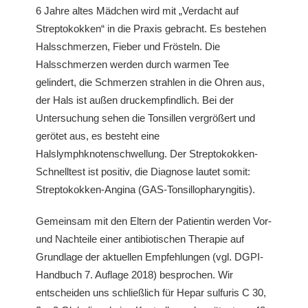
6 Jahre altes Mädchen wird mit „Verdacht auf
Streptokokken“ in die Praxis gebracht. Es bestehen
Halsschmerzen, Fieber und Frösteln. Die
Halsschmerzen werden durch warmen Tee
gelindert, die Schmerzen strahlen in die Ohren aus,
der Hals ist außen druckempfindlich. Bei der
Untersuchung sehen die Tonsillen vergrößert und
gerötet aus, es besteht eine
Halslymphknotenschwellung. Der Streptokokken-
Schnelltest ist positiv, die Diagnose lautet somit:
Streptokokken-Angina (GAS-Tonsillopharyngitis).
Gemeinsam mit den Eltern der Patientin werden Vor-
und Nachteile einer antibiotischen Therapie auf
Grundlage der aktuellen Empfehlungen (vgl. DGPI-
Handbuch 7. Auflage 2018) besprochen. Wir
entscheiden uns schließlich für Hepar sulfuris C 30,