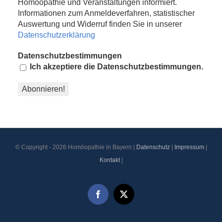
Homöopathie und Veranstaltungen informiert.
Informationen zum Anmeldeverfahren, statistischer
Auswertung und Widerruf finden Sie in unserer
Datenschutzerklärung
Datenschutzbestimmungen
Ich akzeptiere die Datenschutzbestimmungen.
© Copyright -
2026 Homöopathie in Bayern |
Datenschutz
|
Impressum
|
Kontakt
|
Facebook
X