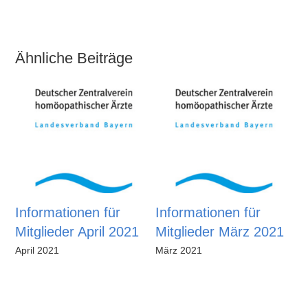
Ähnliche Beiträge
Informationen für
Informationen für
I
Mitglieder April 2021
Mitglieder März 2021
M
2
April 2021
März 2021
Fe