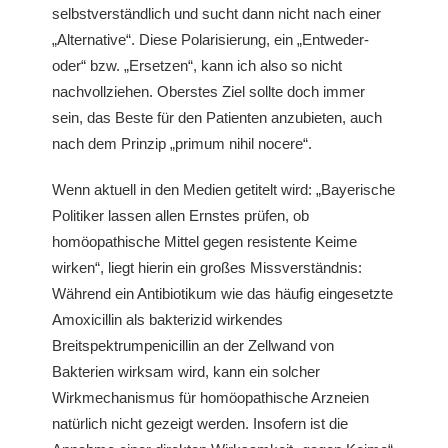
selbstverständlich und sucht dann nicht nach einer
„Alternative“. Diese Polarisierung, ein „Entweder-
oder“ bzw. „Ersetzen“, kann ich also so nicht
nachvollziehen. Oberstes Ziel sollte doch immer
sein, das Beste für den Patienten anzubieten, auch
nach dem Prinzip „primum nihil nocere“.
Wenn aktuell in den Medien getitelt wird: „Bayerische
Politiker lassen allen Ernstes prüfen, ob
homöopathische Mittel gegen resistente Keime
wirken“, liegt hierin ein großes Missverständnis:
Während ein Antibiotikum wie das häufig eingesetzte
Amoxicillin als bakterizid wirkendes
Breitspektrumpenicillin an der Zellwand von
Bakterien wirksam wird, kann ein solcher
Wirkmechanismus für homöopathische Arzneien
natürlich nicht gezeigt werden. Insofern ist die