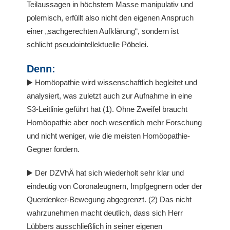
Teilaussagen in höchstem Masse manipulativ und
polemisch, erfüllt also nicht den eigenen Anspruch
einer „sachgerechten Aufklärung“, sondern ist
schlicht pseudointellektuelle Pöbelei.
Denn:
▶️ Homöopathie wird wissenschaftlich begleitet und
analysiert, was zuletzt auch zur Aufnahme in eine
S3-Leitlinie geführt hat (1). Ohne Zweifel braucht
Homöopathie aber noch wesentlich mehr Forschung
und nicht weniger, wie die meisten Homöopathie-
Gegner fordern.
▶️ Der DZVhÄ hat sich wiederholt sehr klar und
eindeutig von Coronaleugnern, Impfgegnern oder der
Querdenker-Bewegung abgegrenzt. (2) Das nicht
wahrzunehmen macht deutlich, dass sich Herr
Lübbers ausschließlich in seiner eigenen