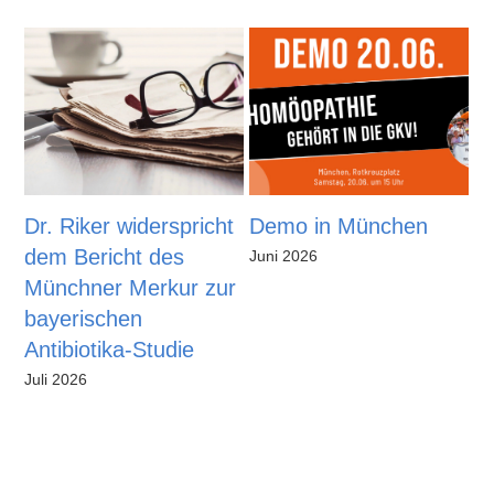
Dr. Riker widerspricht
Demo in München
H
dem Bericht des
j
Juni 2026
Münchner Merkur zur
H
bayerischen
Ma
Antibiotika-Studie
Juli 2026