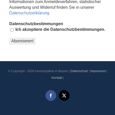
Informationen zum Anmeldeverfahren, statistischer
Auswertung und Widerruf finden Sie in unserer
Datenschutzerklärung
Datenschutzbestimmungen
Ich akzeptiere die Datenschutzbestimmungen.
© Copyright -
2026 Homöopathie in Bayern |
Datenschutz
|
Impressum
|
Kontakt
|
Facebook
X