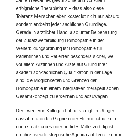
Jahren bewährte, gewünschte und vor Allem
erfolgreiche Therapieform – dass also diese
Toleranz Menschenleben kostet ist nicht nur absurd,
sondern entbehrt jeder sachlichen Grundlage.
Gerade in ärztlicher Hand, also unter Beibehaltung
der Zusatzweiterbildung Homöopathie in der
Weiterbildungsordnung ist Homöopathie für
Patientinnen und Patienten besonders sicher, weil
vor allem Ärztinnen und Ärzte auf Grund ihrer
akademisch-fachlichen Qualifikation in der Lage
sind, die Möglichkeiten und Grenzen der
Homöopathie in einem integrativen therapeutischen
Gesamtkonzept zu erkennen und abzuwägen.
Der Tweet von Kollegen Lübbers zeigt im Übrigen,
dass ihm und den Gegnern der Homöopathie kein
noch so absurdes oder perfides Mittel zu billig ist,
um ihre pseudo-skeptische Agenda auf Teufel komm