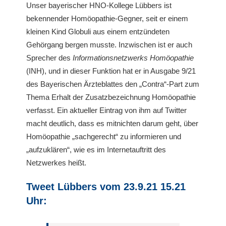
Unser bayerischer HNO-Kollege Lübbers ist
bekennender Homöopathie-Gegner, seit er einem
kleinen Kind Globuli aus einem entzündeten
Gehörgang bergen musste. Inzwischen ist er auch
Sprecher des
Informationsnetzwerks Homöopathie
(INH), und in dieser Funktion hat er in Ausgabe 9/21
des Bayerischen Ärzteblattes den „Contra“-Part zum
Thema Erhalt der Zusatzbezeichnung Homöopathie
verfasst. Ein aktueller Eintrag von ihm auf Twitter
macht deutlich, dass es mitnichten darum geht, über
Homöopathie „sachgerecht“ zu informieren und
„aufzuklären“, wie es im Internetauftritt des
Netzwerkes heißt.
Tweet Lübbers vom 23.9.21 15.21
Uhr: