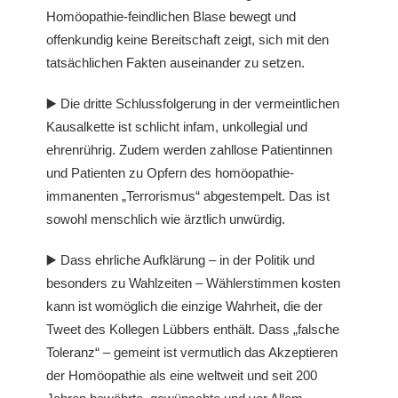
Homöopathie-feindlichen Blase bewegt und
offenkundig keine Bereitschaft zeigt, sich mit den
tatsächlichen Fakten auseinander zu setzen.
▶️ Die dritte Schlussfolgerung in der vermeintlichen
Kausalkette ist schlicht infam, unkollegial und
ehrenrührig. Zudem werden zahllose Patientinnen
und Patienten zu Opfern des homöopathie-
immanenten „Terrorismus“ abgestempelt. Das ist
sowohl menschlich wie ärztlich unwürdig.
▶️ Dass ehrliche Aufklärung – in der Politik und
besonders zu Wahlzeiten – Wählerstimmen kosten
kann ist womöglich die einzige Wahrheit, die der
Tweet des Kollegen Lübbers enthält. Dass „falsche
Toleranz“ – gemeint ist vermutlich das Akzeptieren
der Homöopathie als eine weltweit und seit 200