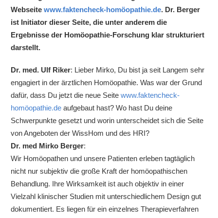
Webseite
www.faktencheck-homöopathie.de
. Dr. Berger
ist Initiator dieser Seite, die unter anderem die
Ergebnisse der Homöopathie-Forschung klar strukturiert
darstellt.
Dr. med. Ulf Riker
: Lieber Mirko, Du bist ja seit Langem sehr
engagiert in der ärztlichen Homöopathie. Was war der Grund
dafür, dass Du jetzt die neue Seite
www.faktencheck-
homöopathie.de
aufgebaut hast? Wo hast Du deine
Schwerpunkte gesetzt und worin unterscheidet sich die Seite
von Angeboten der WissHom und des HRI?
Dr. med Mirko Berger
:
Wir Homöopathen und unsere Patienten erleben tagtäglich
nicht nur subjektiv die große Kraft der homöopathischen
Behandlung. Ihre Wirksamkeit ist auch objektiv in einer
Vielzahl klinischer Studien mit unterschiedlichem Design gut
dokumentiert. Es liegen für ein einzelnes Therapieverfahren