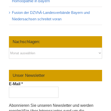
Homöopathie in Bayern
Fusion der DZVhÄ-Landesverbände Bayern und
Niedersachsen schreitet voran
Nachschlagen:
Nachschlagen:
Unser Newsletter
E-Mail
*
Abonnieren Sie unseren Newsletter und werden
regelmäßig über Interessantes rund um die