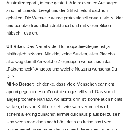
Australienreport), infrage gestellt. Alle relevanten Aussagen
sind mit Literatur belegt und der Stil ist betont sachlich
gehalten. Die Webseite wurde professionell erstellt, sie ist klar
und benutzerfreundlich strukturiert und mit vielen Bildern
hübsch illustriert.
Ulf Riker
: Das Narrativ der Homöopathie-Gegner ist ja
hinlänglich bekannt: Nix drin, keine Studien, alles Placebo,
also weg damit! An welche Zielgruppen wendet sich das
„Faktencheck“-Angebot und welche Nutzung wünschst Du
Dir?
Mirko Berger
: Ich denke, dass viele Menschen gar nicht
apriori gegen die Homöopathie eingestellt sind. Das von dir
angesprochene Narrativ, wo nichts drin ist, könne auch nichts
wirken, das von Kritikern sehr wirksam verbreitet wird,
scheint allerding zunächst einmal durchaus plausibel zu sein.
Und wenn man dann noch hört, dass es keine positiven
Studienergebnisse gäbe, dann scheint daraus ein Schuh zu