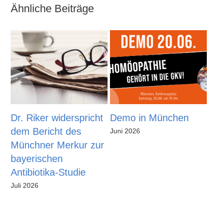
Ähnliche Beiträge
Dr. Riker widerspricht
Demo in München
H
dem Bericht des
j
Juni 2026
Münchner Merkur zur
H
bayerischen
Ma
Antibiotika-Studie
Juli 2026