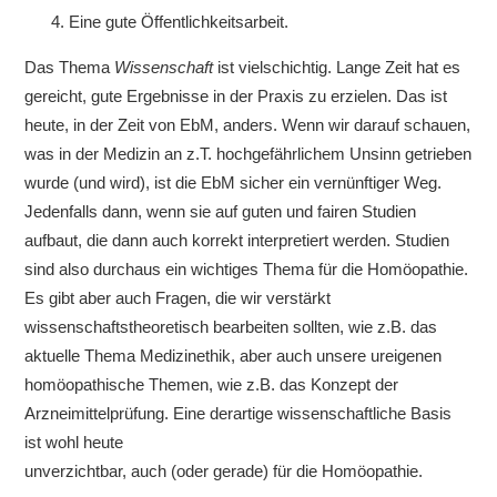
Eine gute Öffentlichkeitsarbeit.
Das Thema
Wissenschaft
ist vielschichtig. Lange Zeit hat es
gereicht, gute Ergebnisse in der Praxis zu erzielen. Das ist
heute, in der Zeit von EbM, anders. Wenn wir darauf schauen,
was in der Medizin an z.T. hochgefährlichem Unsinn getrieben
wurde (und wird), ist die EbM sicher ein vernünftiger Weg.
Jedenfalls dann, wenn sie auf guten und fairen Studien
aufbaut, die dann auch korrekt interpretiert werden. Studien
sind also durchaus ein wichtiges Thema für die Homöopathie.
Es gibt aber auch Fragen, die wir verstärkt
wissenschaftstheoretisch bearbeiten sollten, wie z.B. das
aktuelle Thema Medizinethik, aber auch unsere ureigenen
homöopathische Themen, wie z.B. das Konzept der
Arzneimittelprüfung. Eine derartige wissenschaftliche Basis
ist wohl heute
unverzichtbar, auch (oder gerade) für die Homöopathie.