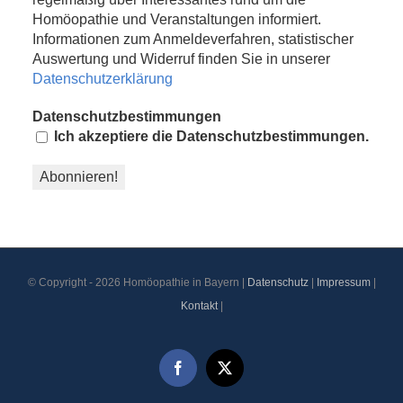
Homöopathie und Veranstaltungen informiert.
Informationen zum Anmeldeverfahren, statistischer
Auswertung und Widerruf finden Sie in unserer
Datenschutzerklärung
Datenschutzbestimmungen
Ich akzeptiere die Datenschutzbestimmungen.
© Copyright -
2026 Homöopathie in Bayern |
Datenschutz
|
Impressum
|
Kontakt
|
Facebook
X