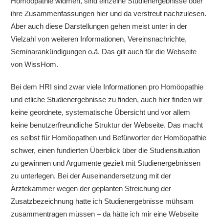
Homöopathie widmen, sind einzelne Studienergebnisse oder
ihre Zusammenfassungen hier und da verstreut nachzulesen.
Aber auch diese Darstellungen gehen meist unter in der
Vielzahl von weiteren Informationen, Vereinsnachrichte,
Seminarankündigungen o.ä. Das gilt auch für die Webseite
von WissHom.
Bei dem HRI sind zwar viele Informationen pro Homöopathie
und etliche Studienergebnisse zu finden, auch hier finden wir
keine geordnete, systematische Übersicht und vor allem
keine benutzerfreundliche Struktur der Webseite. Das macht
es selbst für Homöopathen und Befürworter der Homöopathie
schwer, einen fundierten Überblick über die Studiensituation
zu gewinnen und Argumente gezielt mit Studienergebnissen
zu unterlegen. Bei der Auseinandersetzung mit der
Ärztekammer wegen der geplanten Streichung der
Zusatzbezeichnung hatte ich Studienergebnisse mühsam
zusammentragen müssen – da hätte ich mir eine Webseite