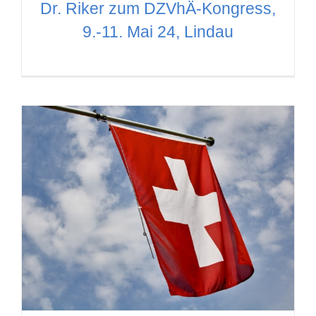
Dr. Riker zum DZVhÄ-Kongress,
9.-11. Mai 24, Lindau