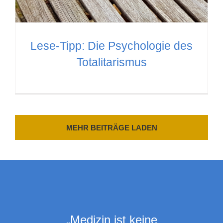
Lese-Tipp: Die Psychologie des
Totalitarismus
MEHR BEITRÄGE LADEN
„Medizin ist keine