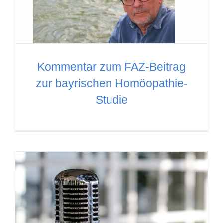
Kommentar zum FAZ-Beitrag
zur bayrischen Homöopathie-
Studie