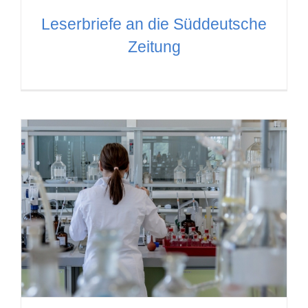
Leserbriefe an die Süddeutsche
Zeitung