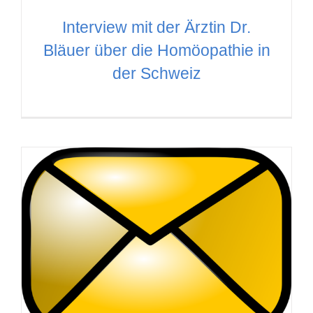
Interview mit der Ärztin Dr.
Bläuer über die Homöopathie in
der Schweiz