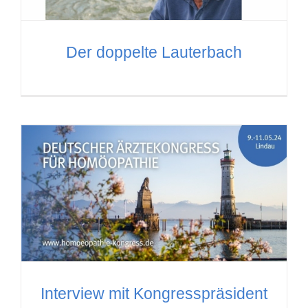
Der doppelte Lauterbach
Interview mit Kongresspräsident