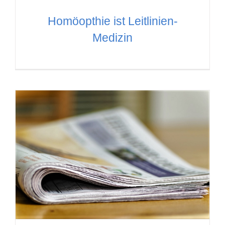
Homöopthie ist Leitlinien-
Medizin