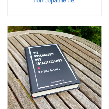
homöopathie.de.